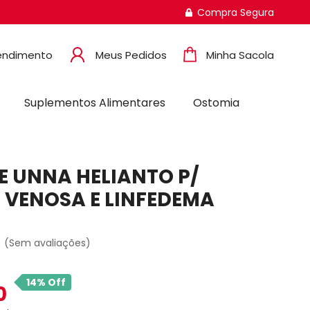
Compra Segura
endimento
Meus Pedidos
Minha Sacola
Suplementos Alimentares
Ostomia
E UNNA HELIANTO P/
 VENOSA E LINFEDEMA
(Sem avaliações)
14% Off
0