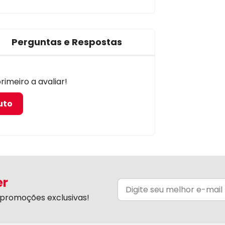
Perguntas e Respostas
imeiro a avaliar!
uto
er
promoções exclusivas!