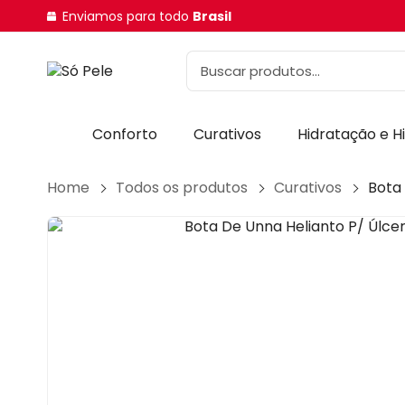
Enviamos para todo
Brasil
Conforto
Curativos
Hidratação e H
Home
Todos os produtos
Curativos
Bota