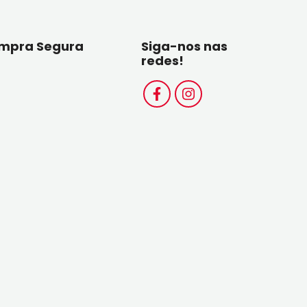
mpra Segura
Siga-nos nas
redes!