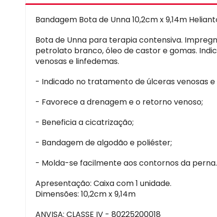
Bandagem Bota de Unna 10,2cm x 9,14m Heliant
Bota de Unna para terapia contensiva. Impregna
petrolato branco, óleo de castor e gomas. Ind
venosas e linfedemas.
- Indicado no tratamento de úlceras venosas e
- Favorece a drenagem e o retorno venoso;
- Beneficia a cicatrização;
- Bandagem de algodão e poliéster;
- Molda-se facilmente aos contornos da perna.
Apresentação: Caixa com 1 unidade.
Dimensões: 10,2cm x 9,14m
ANVISA: CLASSE IV - 80225200018