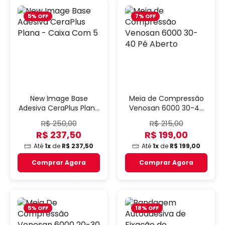
5% OFF
7% OFF
New Image Base
Meia de Compressão
Adesiva CeraPlus Plana
Venosan 6000 30-40
- Caixa Com 5
Pé Aberto
R$ 250,00
R$ 215,00
R$ 237,50
R$ 199,00
Até
1x
de
R$ 237,50
Até
1x
de
R$ 199,00
Comprar Agora
Comprar Agora
5% OFF
18% OFF