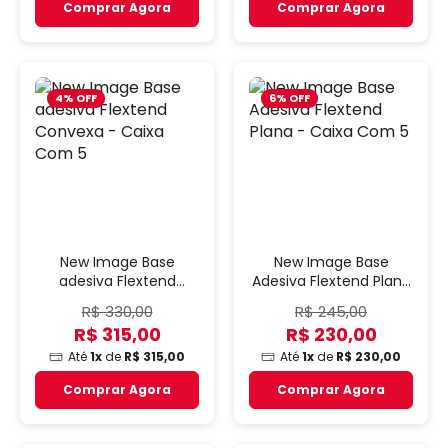
Comprar Agora
Comprar Agora
4% OFF
6% OFF
New Image Base
New Image Base
adesiva Flextend
Adesiva Flextend Plana
Convexa - Caixa Com
- Caixa Com 5
R$ 330,00
R$ 245,00
5
R$ 315,00
R$ 230,00
Até
1x
de
R$ 315,00
Até
1x
de
R$ 230,00
Comprar Agora
Comprar Agora