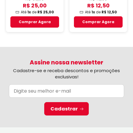
Unidade
R$ 25,00
R$ 12,50
Até
1x
de
R$ 25,00
Até
1x
de
R$ 12,50
Comprar Agora
Comprar Agora
Assine nossa newsletter
Cadastre-se e receba descontos e promoções
exclusivas!
Cadastrar