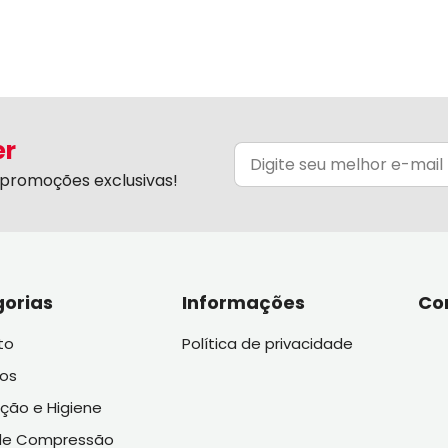
er
promoções exclusivas!
orias
Informações
Co
to
Política de privacidade
vos
ação e Higiene
de Compressão