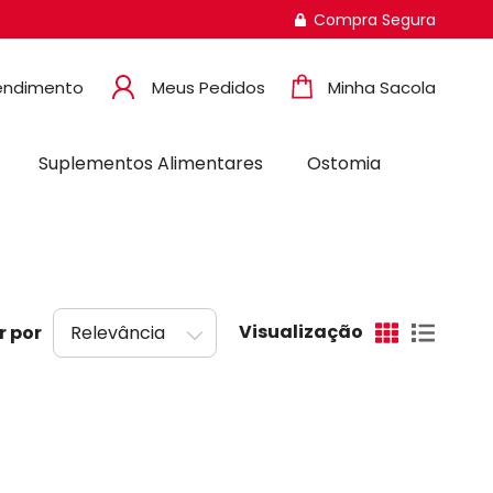
Compra Segura
endimento
Meus Pedidos
Minha Sacola
Suplementos Alimentares
Ostomia
Visualização
r por