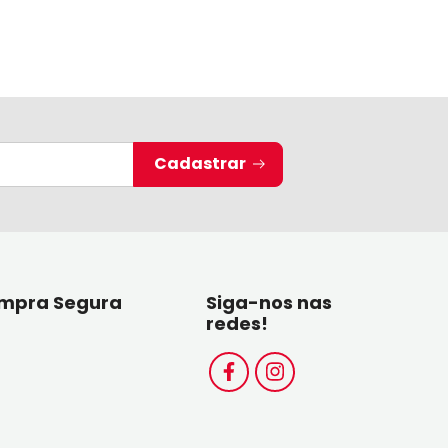
Cadastrar
mpra Segura
Siga-nos nas
redes!